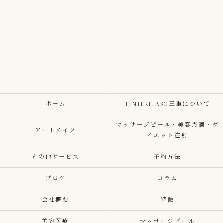
ホーム
TENTEKILABO三重について
マッサージピール・美容点滴・ダ
アートメイク
イエット注射
その他サービス
予約方法
ブログ
コラム
会社概要
特徴
美容医療
マッサージピール