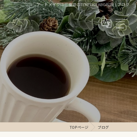
アートメイクは三重県のTENTEKILABO松阪 | ブログ
TOPページ
ブログ