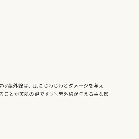
重です🌿紫外線は、肌にじわじわとダメージを与え
することが美肌の鍵です✨＼紫外線が与える主な影