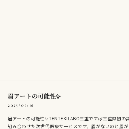
眉アートの可能性✨
2025/07/16
眉アートの可能性✨TENTEKILABO三重です🌿三重県
組み合わせた次世代医療サービスです。眉がないのと眉が