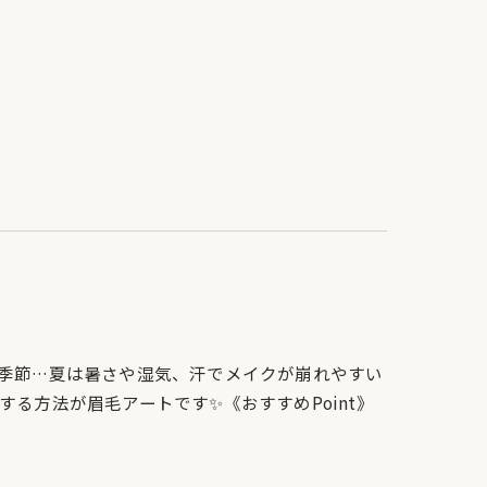
季節…夏は暑さや湿気、汗でメイクが崩れやすい
る方法が眉毛アートです✨《おすすめPoint》