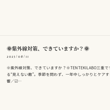
🌞紫外線対策、できていますか？🌞
2025/08/11
🌞紫外線対策、できていますか？🌞TENTEKILABO三
る“見えない敵”。季節を問わず、一年中しっかりとケア
響／☑…