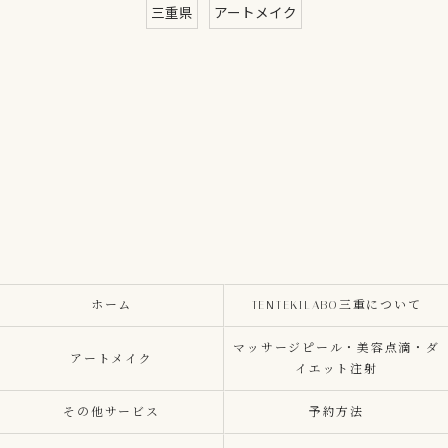
三重県
アートメイク
ホーム
TENTEKILABO三重について
マッサージピール・美容点滴・ダ
アートメイク
イエット注射
その他サービス
予約方法