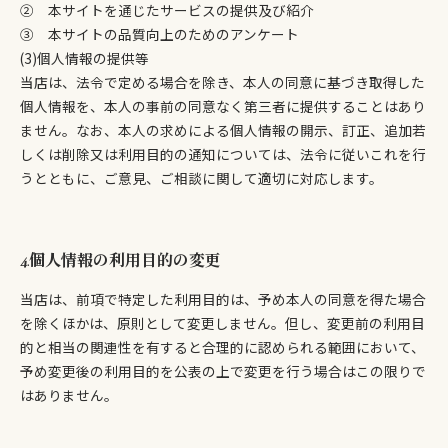
② 本サイトを通じたサービスの提供及び紹介
③ 本サイトの品質向上のためのアンケート
(3)個人情報の提供等
当店は、法令で定める場合を除き、本人の同意に基づき取得した
個人情報を、本人の事前の同意なく第三者に提供することはあり
ません。なお、本人の求めによる個人情報の開示、訂正、追加若
しくは削除又は利用目的の通知については、法令に従いこれを行
うとともに、ご意見、ご相談に関して適切に対応します。
4.個人情報の利用目的の変更
当店は、前項で特定した利用目的は、予め本人の同意を得た場合
を除くほかは、原則として変更しません。但し、変更前の利用目
的と相当の関連性を有すると合理的に認められる範囲において、
予め変更後の利用目的を公表の上で変更を行う場合はこの限りで
はありません。